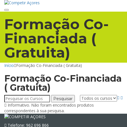
Toggle navigation
Formação Co-
Financiada (
Gratuita)
Início
Formação Co-Financiada ( Gratuita)
Formação Co-Financiada
( Gratuita)
Pesquisar
por:
Informativo.
Não foram encontrados produtos
correspondentes à sua pesquisa.
Telefone: 962 696 866