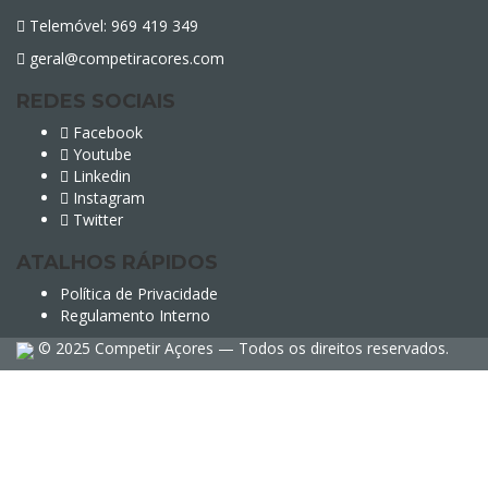
Telemóvel: 969 419 349
geral@competiracores.com
REDES SOCIAIS
Facebook
Youtube
Linkedin
Instagram
Twitter
ATALHOS RÁPIDOS
Política de Privacidade
Regulamento Interno
© 2025 Competir Açores — Todos os direitos reservados.