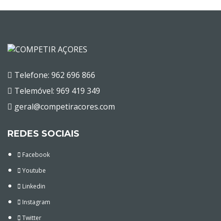
Telefone: 962 696 866
Telemóvel: 969 419 349
geral@competiracores.com
REDES SOCIAIS
Facebook
Youtube
Linkedin
Instagram
Twitter