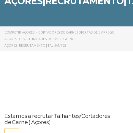
AÇORES|RECRUTAMENTO|
COMPETIR AÇORES
>
CORTADORES DE CARNE|OFERTAS DE EMPREGO
AÇORES|OPORTUNIDADES DE EMPREGO NOS
AÇORES|RECRUTAMENTO|TALHANTES
Estamos a recrutar Talhantes/Cortadores
de Carne ( Açores)