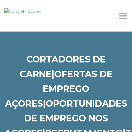
Togg
CORTADORES DE
CARNE|OFERTAS DE
EMPREGO
AÇORES|OPORTUNIDADES
DE EMPREGO NOS