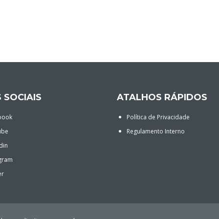
 SOCIAIS
ATALHOS RÁPIDOS
book
Política de Privacidade
ube
Regulamento Interno
din
gram
er