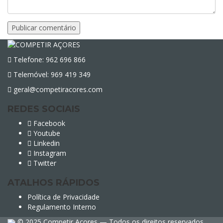
Telefone: 962 696 866
Telemóvel: 969 419 349
geral@competiracores.com
REDES SOCIAIS
Facebook
Youtube
Linkedin
Instagram
Twitter
ATALHOS RÁPIDOS
Política de Privacidade
Regulamento Interno
© 2025 Competir Açores — Todos os direitos reservados.