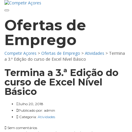
Toggle navigation
Ofertas de
Emprego
Competir Açores
>
Ofertas de Emprego
>
Atividades
>
Termina
a 3.ª Edição do curso de Excel Nível Básico
Termina a 3.ª Edição do
curso de Excel Nível
Básico
Julho 20, 2018
Publicado por:
admin
Categoria:
Atividades
Sem comentários