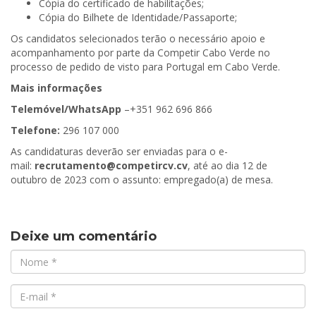
Cópia do certificado de habilitações;
Cópia do Bilhete de Identidade/Passaporte;
Os candidatos selecionados terão o necessário apoio e
acompanhamento por parte da Competir Cabo Verde no
processo de pedido de visto para Portugal em Cabo Verde.
Mais informações
Telemóvel/WhatsApp
–+351 962 696 866
Telefone:
296 107 000
As candidaturas deverão ser enviadas para o e-
mail:
recrutamento@competircv.cv
, até ao dia 12 de
outubro de 2023 com o assunto: empregado(a) de mesa.
Deixe um comentário