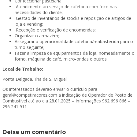
Confeccionar pastelaria
Atendimento ao serviço de cafetaria com foco nas
necessidades do cliente;
Gestão de inventários de stocks e reposição de artigos de
loja e vending;
Recepção e verificação de encomendas;
Organizar o armazém;
Assegurar a operacionalidade cafetaria/reabastecida para o
turno seguinte;
Fazer a limpeza de equipamentos da loja, nomeadamente o
forno, máquina de café, micro-ondas e outros;
Local de Trabalho:
Ponta Delgada, Ilha de S. Miguel.
Os interessados deverão enviar o currículo para
geral@competiracores.com a indicação de Operador de Posto de
Combustível até ao dia 28.01.2025 – Informações 962 696 866 –
296 241 911
Deixe um comentário