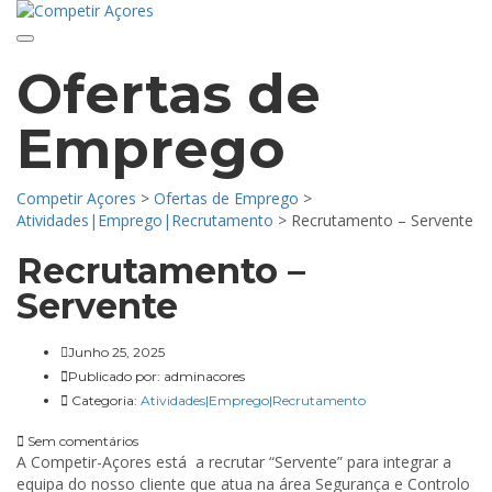
Toggle navigation
Ofertas de
Emprego
Competir Açores
>
Ofertas de Emprego
>
Atividades|Emprego|Recrutamento
>
Recrutamento – Servente
Recrutamento –
Servente
Junho 25, 2025
Publicado por:
adminacores
Categoria:
Atividades|Emprego|Recrutamento
Sem comentários
A Competir-Açores está a recrutar “Servente” para integrar a
equipa do nosso cliente que atua na área Segurança e Controlo