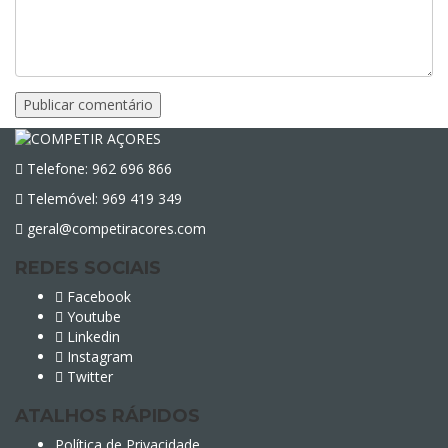
Telefone: 962 696 866
Telemóvel: 969 419 349
geral@competiracores.com
REDES SOCIAIS
Facebook
Youtube
Linkedin
Instagram
Twitter
ATALHOS RÁPIDOS
Política de Privacidade