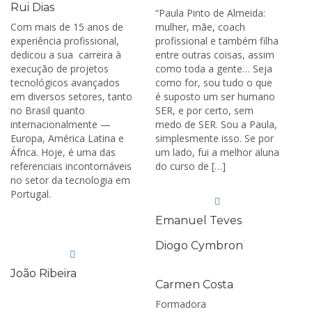
Rui Dias
“Paula Pinto de Almeida:
Com mais de 15 anos de
mulher, mãe, coach
experiência profissional,
profissional e também filha
dedicou a sua carreira à
entre outras coisas, assim
execução de projetos
como toda a gente… Seja
tecnológicos avançados
como for, sou tudo o que
em diversos setores, tanto
é suposto um ser humano
no Brasil quanto
SER, e por certo, sem
internacionalmente —
medo de SER. Sou a Paula,
Europa, América Latina e
simplesmente isso. Se por
África. Hoje, é uma das
um lado, fui a melhor aluna
referenciais incontornáveis
do curso de […]
no setor da tecnologia em
Portugal.
Emanuel Teves
Diogo Cymbron
João Ribeira
Carmen Costa
Formadora