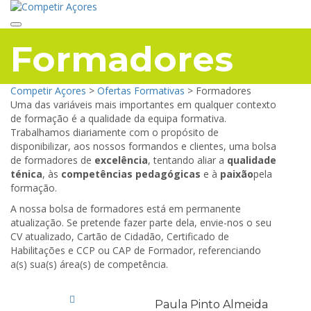
Toggle navigation
Formadores
Competir Açores
>
Ofertas Formativas
>
Formadores
Uma das variáveis mais importantes em qualquer contexto
de formação é a qualidade da equipa formativa.
Trabalhamos diariamente com o propósito de
disponibilizar, aos nossos formandos e clientes, uma bolsa
de formadores de
excelência
, tentando aliar a
qualidade
ténica
, às
competências pedagógicas
e à
paixão
pela
formação.
A nossa bolsa de formadores está em permanente
atualização. Se pretende fazer parte dela, envie-nos o seu
CV atualizado, Cartão de Cidadão, Certificado de
Habilitações e CCP ou CAP de Formador, referenciando
a(s) sua(s) área(s) de competência.
Paula Pinto Almeida